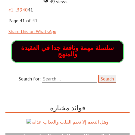
49 views
«
1
…
39
40
41
Page 41 of 41
Share this on WhatsApp
سلسلة مهمة ونافعة جدا في العقيدة
والمنهج
Search for:
فوائد مختاره