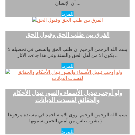
أن الإنسان …
للمزيد
الفرق بين طلب الحق وقبول الحق
بسم الله الرحمن الرحيم ان طلب الحق والسعي في تحصيله لا
يكون الا من أهل الحق والسنة وفي هذا جاءت الآثار …
للمزيد
ولو أوجب تبديل الأسماء والصور تبدل الأحكام
والحقائق لفسدت الديانات
بسم الله الرحمن الرحيم روى الامام احمد في مسنده مرفوعا
{ يشرب ناس من أمتي الخمر يسمونها …
للمزيد