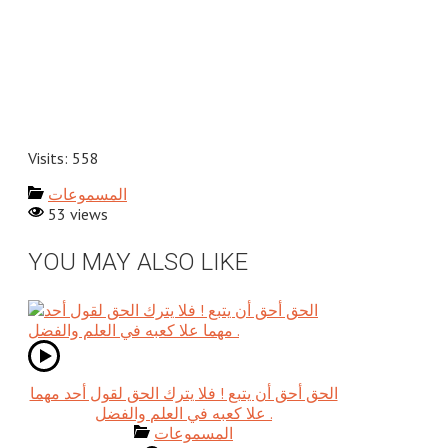
Visits: 558
المسموعات
53 views
YOU MAY ALSO LIKE
الحق أحق أن يتبع ! فلا يترك الحق لقول أحد مهما
علا كعبه في العلم والفضل .‎
المسموعات