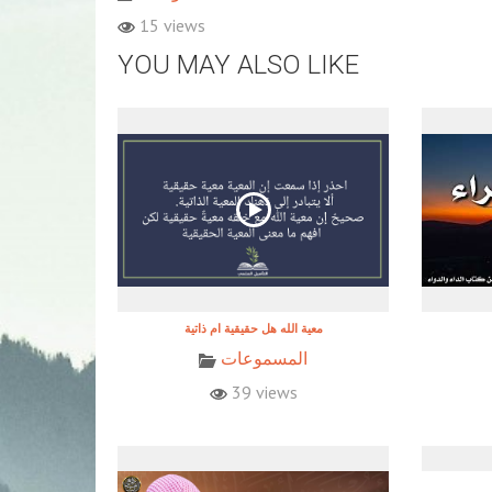
15 views
YOU MAY ALSO LIKE
معية الله هل حقيقية ام ذاتية
المسموعات
39 views