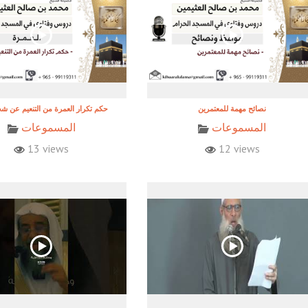
نصائح مهمة للمعتمرين
حكم تكرار العمرة من التنعيم عن 
المسموعات
المسموعات
13 views
12 views