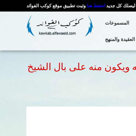
ليصلك كل جديد
اضغط هنا
وثبت تطبيق موقع كوكب الفوائد
المسموعات
العقيدة والمنهج
ه ويكون منه على بال الشيخ