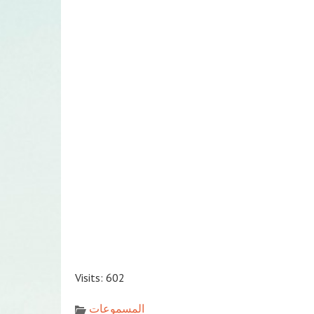
Visits: 602
المسموعات