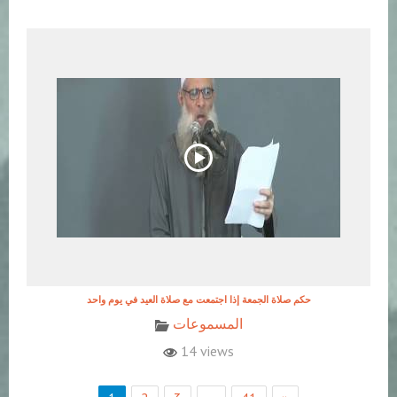
حكم صلاة الجمعة إذا اجتمعت مع صلاة العيد في يوم واحد
المسموعات
14 views