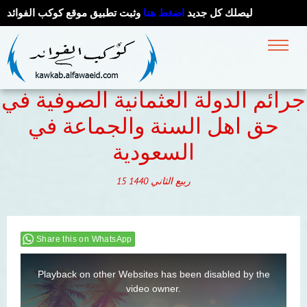
ليصلك كل جديد
اضغط هنا
وثبت تطبيق موقع كوكب الفوائد
جرائم الدولة العثمانية الصوفية في
حق اهل السنة والجماعة في
السعودية
ربيع الثاني
1440
15
Share this on WhatsApp