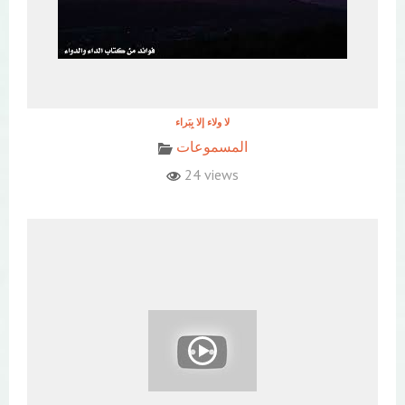
المسموعات
24 views