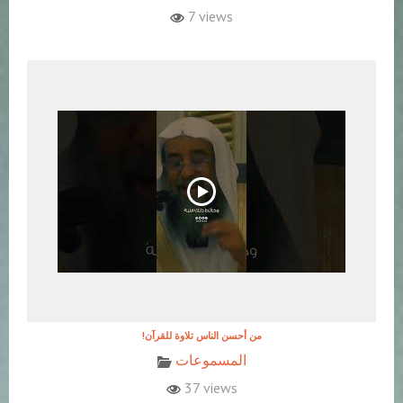
7 views
!من أحسن الناس تلاوة للقرآن
المسموعات
37 views