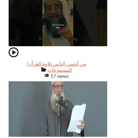
!من أحسن الناس تلاوة للقرآن
المسموعات
37 views