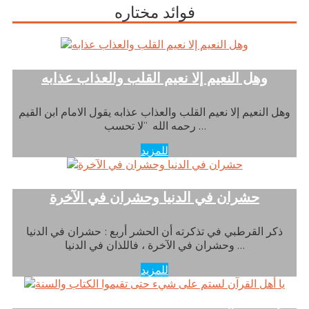
فوائد مختاره
وهل النعيم إلا نعيم القلب والعذاب عذابه
وهل النعيم إلا نعيم القلب والعذاب عذابه يقول الامام ابن القيم
رحمه الله “لا تحسب …
للمزيد
حشران في الدنيا وحشران في الآخرة
ذكر القرطبي في تذكرته أن الحشر أربع : حشران في الدنيا
وحشران في الآخرة ، فاللذان في الدنيا …
للمزيد