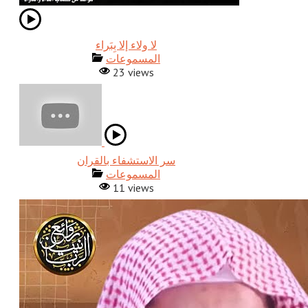
المسموعات
23 views
المسموعات
11 views