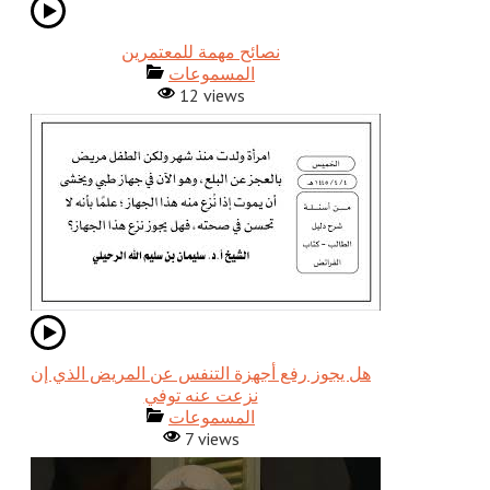
نصائح مهمة للمعتمرين
المسموعات
12 views
هل يجوز رفع أجهزة التنفس عن المريض الذي إن
نزعت عنه توفي
المسموعات
7 views