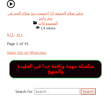
حكم صلاة الجمعة إذا اجتمعت مع صلاة العيد في
يوم واحد
المسموعات
14 views
1
2
3
…
41
»
Page 1 of 41
Share this on WhatsApp
سلسلة مهمة ونافعة جدا في العقيدة
والمنهج
Search for: