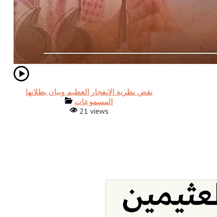
نقض نظرية الانفجار العظيم وبيان بطلانها
المسموعات
21 views