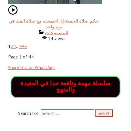
حكم صلاة الجمعة إذا اجتمعت مع صلاة العيد في
يوم واحد
المسموعات
14 views
1
2
3
…
44
»
Page 1 of 44
Share this on WhatsApp
سلسلة مهمة ونافعة جدا في العقيدة
والمنهج
Search for:
وهل النعيم إلا نعيم القلب والعذاب عذابه