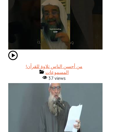
!من أحسن الناس تلاوة للقرآن
المسموعات
37 views