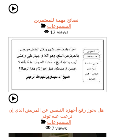
نصائح مهمة للمعتمرين
المسموعات
12 views
هل يجوز رفع أجهزة التنفس عن المريض الذي إن
نزعت عنه توفي
المسموعات
7 views