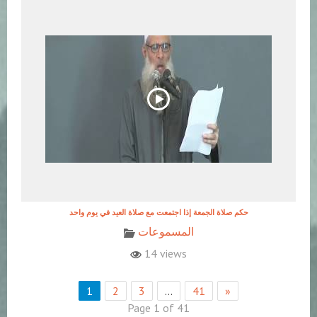
حكم صلاة الجمعة إذا اجتمعت مع صلاة العيد في يوم واحد
المسموعات
14 views
1
2
3
…
41
»
Page 1 of 41