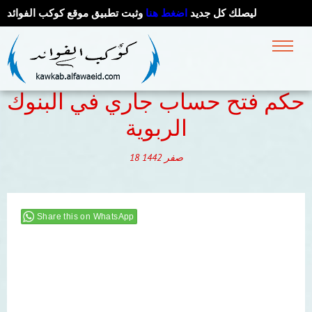
ليصلك كل جديد
اضغط هنا
وثبت تطبيق موقع كوكب الفوائد
حكم فتح حساب جاري في البنوك
الربوية
صفر
1442
18
Share this on WhatsApp