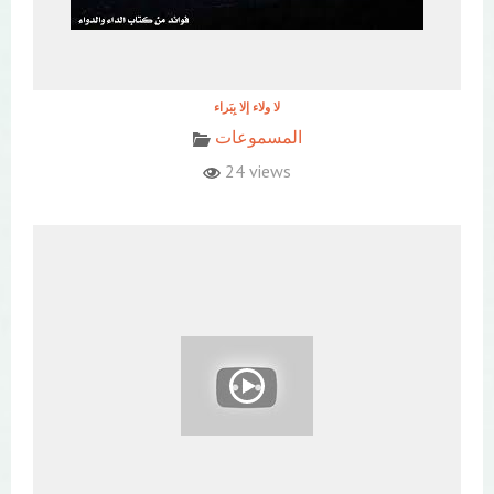
المسموعات
24 views