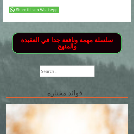
Share this on WhatsApp
سلسلة مهمة ونافعة جدا في العقيدة
والمنهج
Search
for:
فوائد مختاره