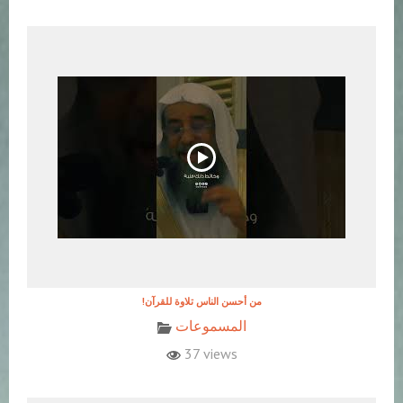
!من أحسن الناس تلاوة للقرآن
المسموعات
37 views