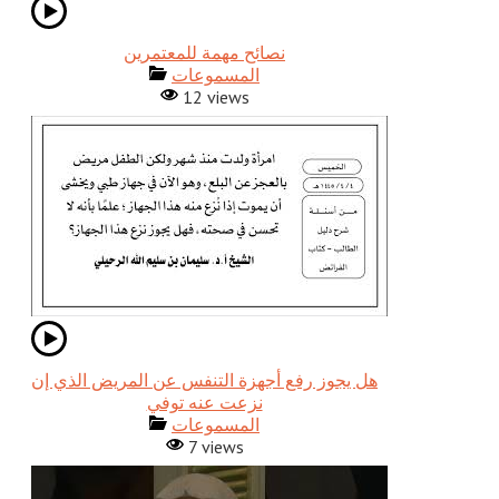
نصائح مهمة للمعتمرين
المسموعات
12 views
هل يجوز رفع أجهزة التنفس عن المريض الذي إن
نزعت عنه توفي
المسموعات
7 views