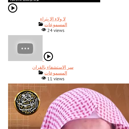
المسموعات
24 views
المسموعات
11 views