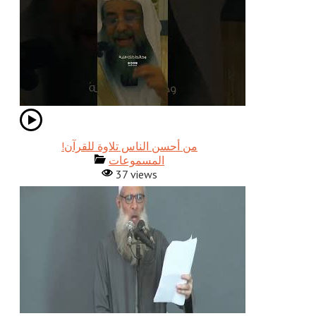
!من أحسن الناس تلاوة للقرآن
المسموعات
37 views