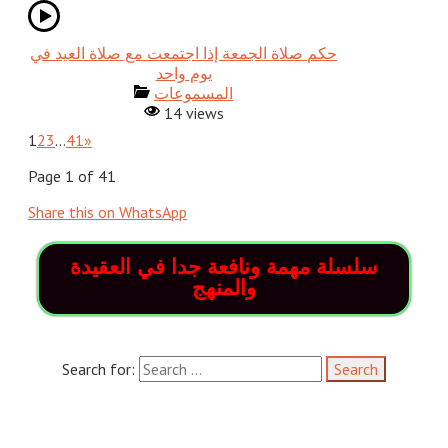
حكم صلاة الجمعة إذا اجتمعت مع صلاة العيد في
يوم واحد
المسموعات
14 views
1
2
3
…
41
»
Page 1 of 41
Share this on WhatsApp
سلسلة مهمة ونافعة جدا في العقيدة
والمنهج
Search for: