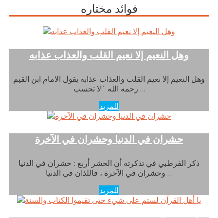
فوائد مختاره
وهل النعيم إلا نعيم القلب والعذاب عذابه
وهل النعيم إلا نعيم القلب والعذاب عذابه يقول الامام ابن القيم
رحمه الله “لا تحسب …
للمزيد
حشران في الدنيا وحشران في الآخرة
ذكر القرطبي في تذكرته أن الحشر أربع : حشران في الدنيا
وحشران في الآخرة ، فاللذان في الدنيا …
للمزيد