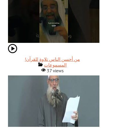
!من أحسن الناس تلاوة للقرآن
المسموعات
37 views