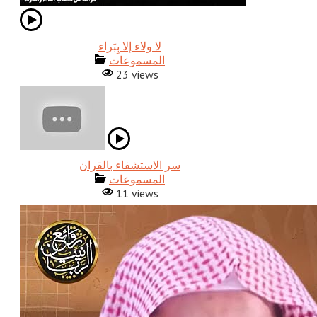
المسموعات
23 views
المسموعات
11 views