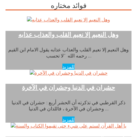
فوائد مختاره
وهل النعيم إلا نعيم القلب والعذاب عذابه
وهل النعيم إلا نعيم القلب والعذاب عذابه يقول الامام ابن القيم
رحمه الله “لا تحسب …
للمزيد
حشران في الدنيا وحشران في الآخرة
ذكر القرطبي في تذكرته أن الحشر أربع : حشران في الدنيا
وحشران في الآخرة ، فاللذان في الدنيا …
للمزيد