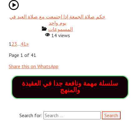
حكم صلاة الجمعة إذا اجتمعت مع صلاة العيد في
يوم واحد
المسموعات
14 views
1
2
3
…
41
»
Page 1 of 41
Share this on WhatsApp
سلسلة مهمة ونافعة جدا في العقيدة
والمنهج
Search for: