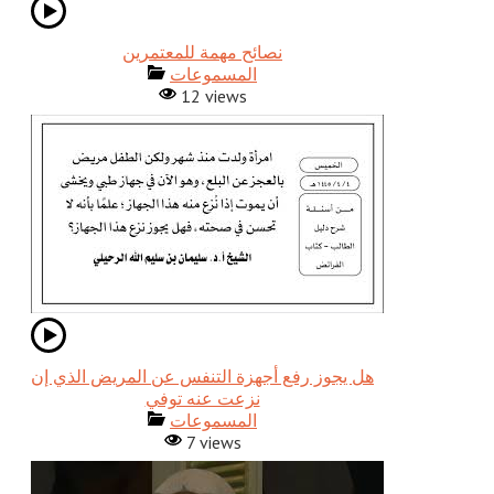
نصائح مهمة للمعتمرين
المسموعات
12 views
هل يجوز رفع أجهزة التنفس عن المريض الذي إن
نزعت عنه توفي
المسموعات
7 views