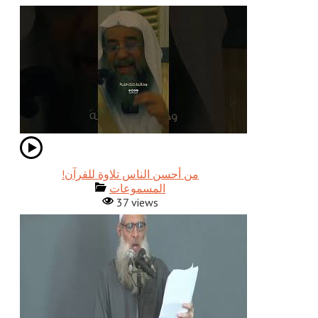
!من أحسن الناس تلاوة للقرآن
المسموعات
37 views