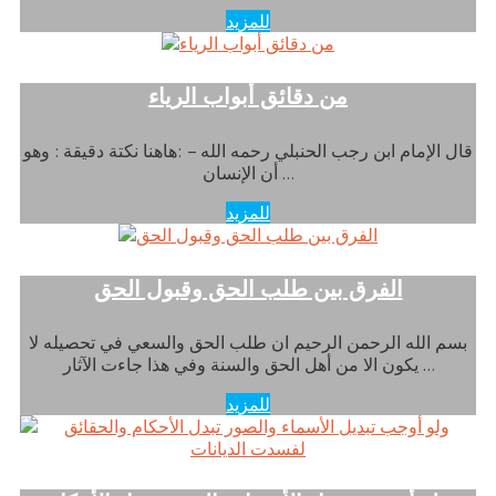
للمزيد
من دقائق أبواب الرياء
قال الإمام ابن رجب الحنبلي رحمه الله – :هاهنا نكتة دقيقة : وهو
أن الإنسان …
للمزيد
الفرق بين طلب الحق وقبول الحق
بسم الله الرحمن الرحيم ان طلب الحق والسعي في تحصيله لا
يكون الا من أهل الحق والسنة وفي هذا جاءت الآثار …
للمزيد