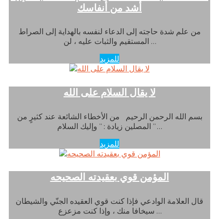
أشد من أنفاسك
من علم شدة حاجته إلى الدعاء لنفسه بالهداية إلى الصراط
المستقيم والثبات عليه ، لن …
للمزيد
لا يقال السلام على الله
بسم الله الرحمن الرحيم من الأخطاء الشائعة عند كثيرٍ من
المصلين زيادة : ” وإليك السلام ” …
للمزيد
المؤمن قوي بعقيدته الصحيحه
قال العلامة الوادعي فإذا كنت قوي العقيده الجنّي والشيطان
سيخافا منك ، وإذا كنت مزعزع …