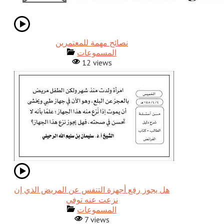
نصائح مهمة للمعتمرين
المسموعات
12 views
هل يجوز رفع أجهزة التنفس عن المريض الذي إن
نزعت عنه توفي
المسموعات
7 views