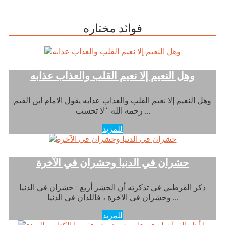
فوائد مختاره
وهل النعيم إلا نعيم القلب والعذاب عذابه
وهل النعيم إلا نعيم القلب والعذاب عذابه يقول الامام ابن القيم
رحمه الله “لا تحسب …
للمزيد
حشران في الدنيا وحشران في الآخرة
ذكر القرطبي في تذكرته أن الحشر أربع : حشران في الدنيا
وحشران في الآخرة ، فاللذان في الدنيا …
للمزيد