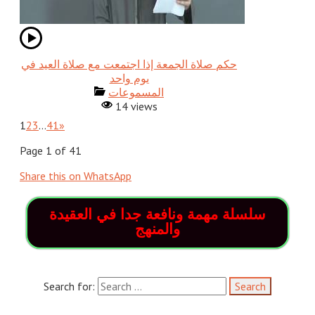
حكم صلاة الجمعة إذا اجتمعت مع صلاة العيد في
يوم واحد
المسموعات
14 views
1
2
3
…
41
»
Page 1 of 41
Share this on WhatsApp
سلسلة مهمة ونافعة جدا في العقيدة
والمنهج
Search for: