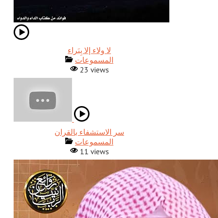
المسموعات
23 views
المسموعات
11 views