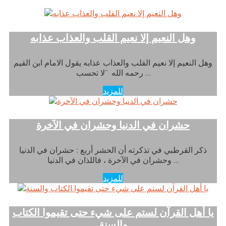
وهل النعيم إلا نعيم القلب والعذاب عذابه
وهل النعيم إلا نعيم القلب والعذاب عذابه يقول الامام ابن القيم
رحمه الله “لا تحسب …
للمزيد
حشران في الدنيا وحشران في الآخرة
ذكر القرطبي في تذكرته أن الحشر أربع : حشران في الدنيا
وحشران في الآخرة ، فاللذان في الدنيا …
للمزيد
يا أهل القرآن لستم على شيء حتى تقيموا الكتاب
والسنة