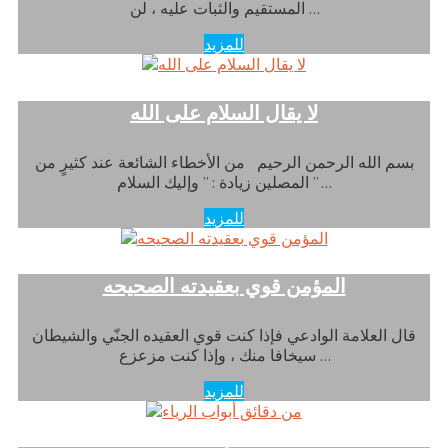
المستقيم والثبات عليه ، لن …
للمزيد
لا يقال السلام على الله
بسم الله الرحمن الرحيم من الأخطاء الشائعة عند كثيرٍ من
المصلين زيادة : ” وإليك السلام ” …
للمزيد
المؤمن قوي بعقيدته الصحيحه
قال العلامة الوادعي فإذا كنت قوي العقيده الجنّي والشيطان
سيخافا منك ، وإذا كنت مزعزع …
للمزيد