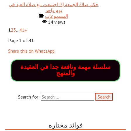
حكم صلاة الجمعة إذا اجتمعت مع صلاة العيد في
يوم واحد
المسموعات
14 views
1
2
3
…
41
»
Page 1 of 41
Share this on WhatsApp
سلسلة مهمة ونافعة جدا في العقيدة
والمنهج
Search for:
فوائد مختاره