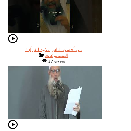
!من أحسن الناس تلاوة للقرآن
المسموعات
37 views