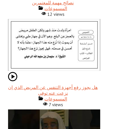
نصائح مهمة للمعتمرين
المسموعات
12 views
هل يجوز رفع أجهزة التنفس عن المريض الذي إن
نزعت عنه توفي
المسموعات
7 views