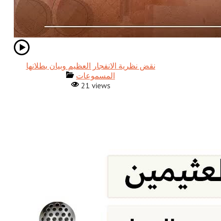
نقض نظرية الانفجار العظيم وبيان بطلانها
المسموعات
21 views