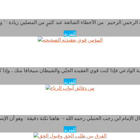
لا يقال السلام على الله
للمزيد
المؤمن قوي بعقيدته الصحيحه
للمزيد
من دقائق أبواب الرياء
للمزيد