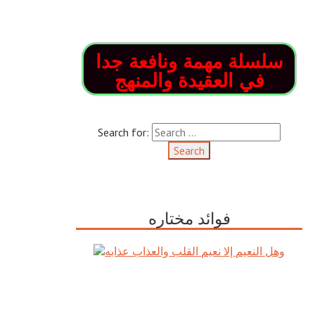
سلسلة مهمة ونافعة جدا
في العقيدة والمنهج
Search for:
فوائد مختاره
وهل النعيم إلا نعيم القلب والعذاب
عذابه