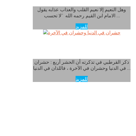
وهل النعيم إلا نعيم القلب والعذاب عذابه يقول
الامام ابن القيم رحمه الله “لا تحسب …
للمزيد
حشران في الدنيا وحشران في الآخرة
ذكر القرطبي في تذكرته أن الحشر أربع : حشران
في الدنيا وحشران في الآخرة ، فاللذان في الدنيا …
للمزيد