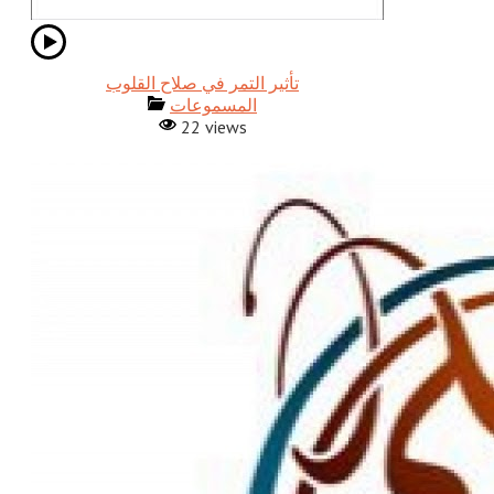
المسموعات
22 views