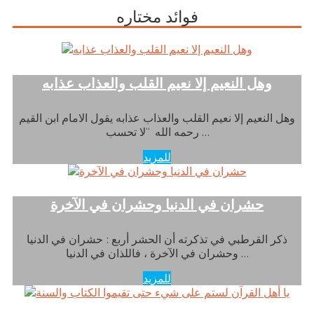
فوائد مختاره
وهل النعيم إلا نعيم القلب والعذاب عذابه
وهل النعيم إلا نعيم القلب والعذاب عذابه يقول الامام ابن القيم
رحمه الله “لا تحسب …
للمزيد
حشران في الدنيا وحشران في الآخرة
ذكر القرطبي في تذكرته أن الحشر أربع : حشران في الدنيا
وحشران في الآخرة ، فاللذان في الدنيا …
للمزيد