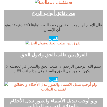
من دقائق أبواب الرياء
قال الإمام ابن رجب الحنبلي رحمه الله – :هاهنا نكتة دقيقة : وهو
أن الإنسان …
للمزيد
الفرق بين طلب الحق وقبول الحق
بسم الله الرحمن الرحيم ان طلب الحق والسعي في تحصيله لا
يكون الا من أهل الحق والسنة وفي هذا جاءت الآثار …
للمزيد
ولو أوجب تبديل الأسماء والصور تبدل الأحكام
والحقائق لفسدت الديانات