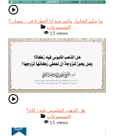
ما حكم الحامل والمرضع إذا أفطرتا في رمضان؟
المسموعات
13 views
المسموعات
15 views