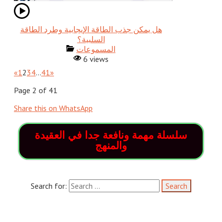
هل يمكن جذب الطاقة الإيجابية وطرد الطاقة
المسموعات
6 views
«
1
2
3
4
…
41
»
Page 2 of 41
Share this on WhatsApp
سلسلة مهمة ونافعة جدا في العقيدة
والمنهج
Search for: