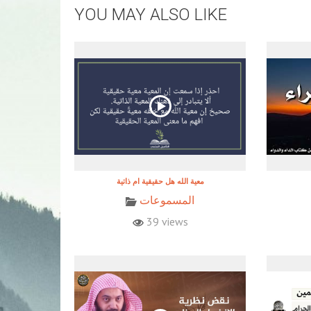
YOU MAY ALSO LIKE
معية الله هل حقيقية ام ذاتية
المسموعات
39 views