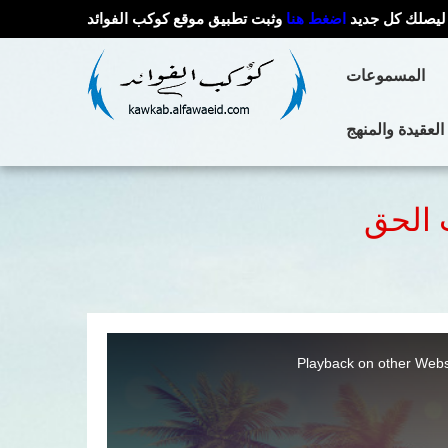
ليصلك كل جديد
اضغط هنا
وثبت تطبيق موقع كوكب الفوائد
المسموعات
العقيدة والمنهج
 الحق