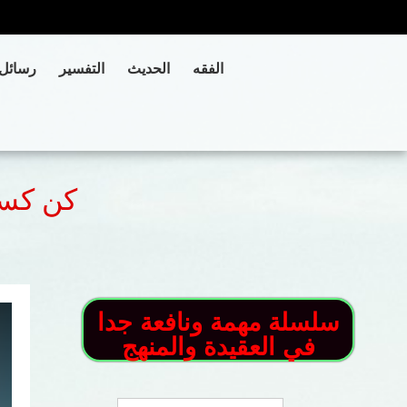
الفقه
الحديث
التفسير
رسائل
كن كسل
سلسلة مهمة ونافعة جدا
في العقيدة والمنهج