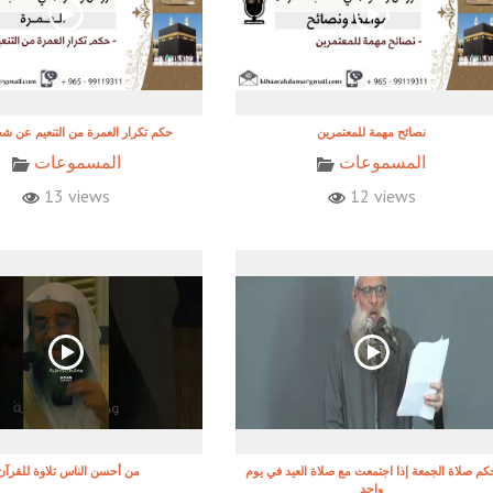
نصائح مهمة للمعتمرين
حكم تكرار العمرة من التنعيم عن 
المسموعات
المسموعات
13 views
12 views
كم صلاة الجمعة إذا اجتمعت مع صلاة العيد في يوم
!من أحسن الناس تلاوة للقرآن
واحد