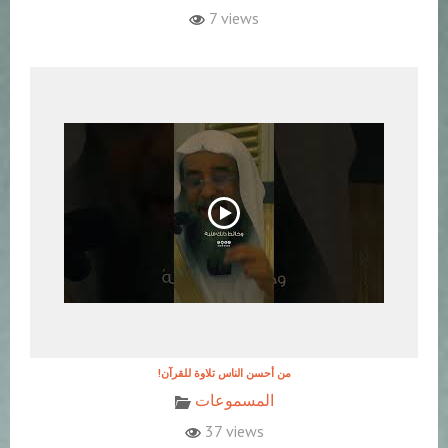
7 views
!من أحسن الناس تلاوة للقرآن
المسموعات
37 views