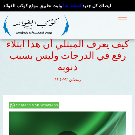
ليصلك كل جديد
اضغط هنا
وثبت تطبيق موقع كوكب الفوائد
كيف يعرف المبتلي أن هذا ابتلاء
رفع في الدرجات وليس بسبب
ذنوبه
رمضان
1441
11
Share this on WhatsApp