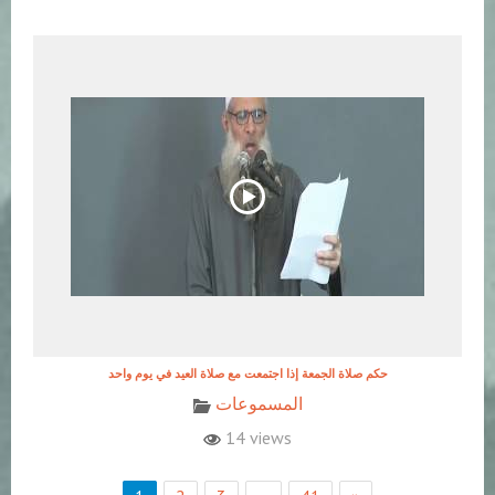
حكم صلاة الجمعة إذا اجتمعت مع صلاة العيد في يوم واحد
المسموعات
14 views