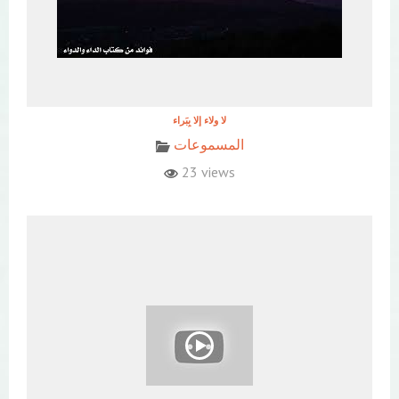
المسموعات
23 views