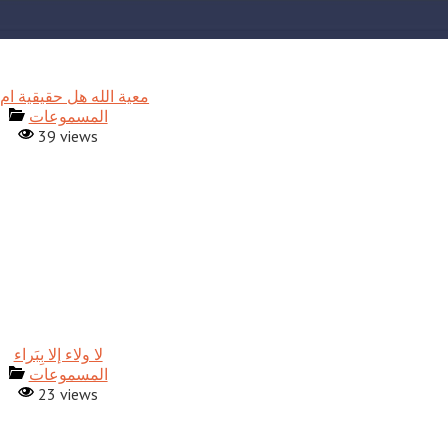
معية الله هل حقيقية ام 
المسموعات
39 views
المسموعات
23 views