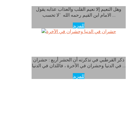
وهل النعيم إلا نعيم القلب والعذاب عذابه يقول
الامام ابن القيم رحمه الله “لا تحسب …
للمزيد
حشران في الدنيا وحشران في الآخرة
ذكر القرطبي في تذكرته أن الحشر أربع : حشران
في الدنيا وحشران في الآخرة ، فاللذان في الدنيا …
للمزيد