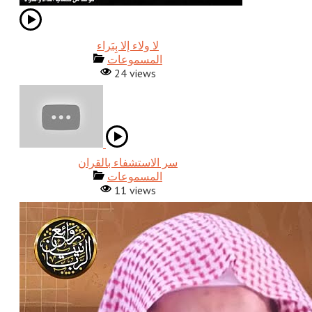
المسموعات
24 views
المسموعات
11 views