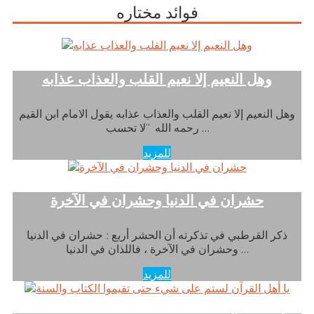
فوائد مختاره
وهل النعيم إلا نعيم القلب والعذاب عذابه
وهل النعيم إلا نعيم القلب والعذاب عذابه يقول الامام ابن القيم
رحمه الله “لا تحسب …
للمزيد
حشران في الدنيا وحشران في الآخرة
ذكر القرطبي في تذكرته أن الحشر أربع : حشران في الدنيا
وحشران في الآخرة ، فاللذان في الدنيا …
للمزيد