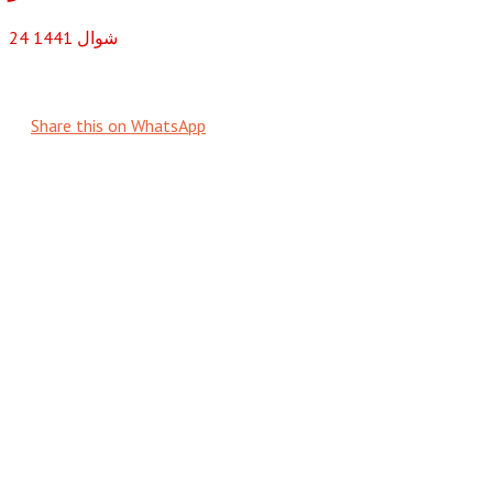
شوال
1441
24
Share this on WhatsApp