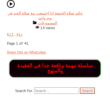
حكم صلاة الجمعة إذا اجتمعت مع صلاة العيد في
يوم واحد
المسموعات
14 views
1
2
3
…
41
»
Page 1 of 41
Share this on WhatsApp
سلسلة مهمة ونافعة جدا في العقيدة
والمنهج
Search for: