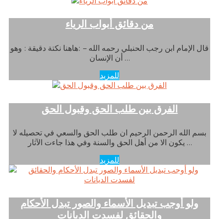
من دقائق أبواب الرياء
قال الإمام ابن رجب الحنبلي رحمه الله – :هاهنا نكتة دقيقة : وهو
أن الإنسان …
للمزيد
الفرق بين طلب الحق وقبول الحق
بسم الله الرحمن الرحيم ان طلب الحق والسعي في تحصيله لا
يكون الا من أهل الحق والسنة وفي هذا جاءت الآثار …
للمزيد
ولو أوجب تبديل الأسماء والصور تبدل الأحكام
والحقائق لفسدت الديانات