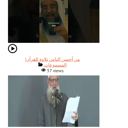
!من أحسن الناس تلاوة للقرآن
المسموعات
37 views