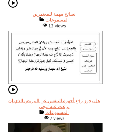
نصائح مهمة للمعتمرين
المسموعات
12 views
هل يجوز رفع أجهزة التنفس عن المريض الذي إن
نزعت عنه توفي
المسموعات
7 views