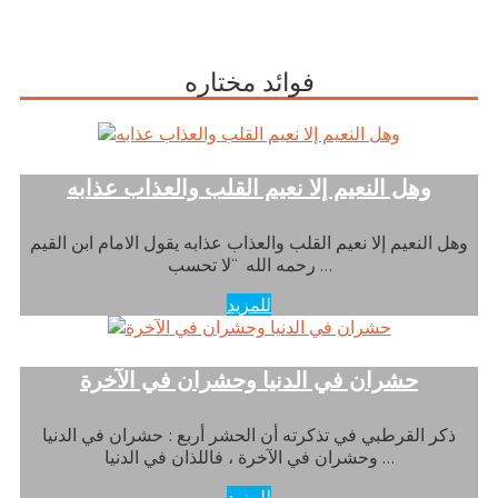
فوائد مختاره
وهل النعيم إلا نعيم القلب والعذاب عذابه
وهل النعيم إلا نعيم القلب والعذاب عذابه يقول الامام ابن القيم
رحمه الله “لا تحسب …
للمزيد
حشران في الدنيا وحشران في الآخرة
ذكر القرطبي في تذكرته أن الحشر أربع : حشران في الدنيا
وحشران في الآخرة ، فاللذان في الدنيا …
للمزيد