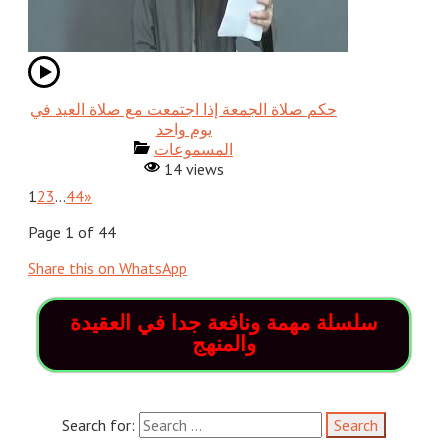
حكم صلاة الجمعة إذا اجتمعت مع صلاة العيد في
يوم واحد
المسموعات
14 views
1
2
3
…
44
»
Page 1 of 44
Share this on WhatsApp
سلسلة مهمة ونافعة جدا في العقيدة
والمنهج
Search for: