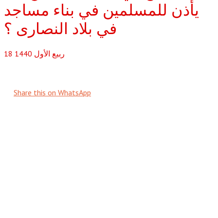
يأذن للمسلمين في بناء مساجد
في بلاد النصارى ؟
ربيع الأول
1440
18
Share this on WhatsApp