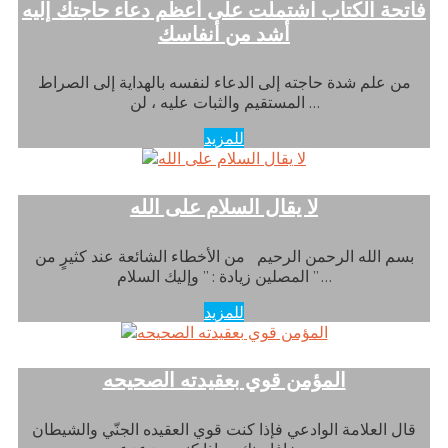
فاتحة الكتاب اشتملت على أعظم دعاء حاجتك إليه
أشد من أنفاسك
من علم شدة حاجته إلى الدعاء لنفسه بالهداية إلى الصراط
المستقيم والثبات عليه ، لن …
للمزيد
لا يقال السلام على الله
بسم الله الرحمن الرحيم من الأخطاء الشائعة عند كثيرٍ من
المصلين زيادة : ” وإليك السلام ” …
للمزيد
المؤمن قوي بعقيدته الصحيحه
قال العلامة الوادعي فإذا كنت قوي العقيده الجنّي والشيطان