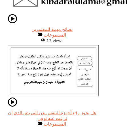
نصائح مهمة للمعتمرين
المسموعات
12 views
هل يجوز رفع أجهزة التنفس عن المريض الذي إن
نزعت عنه توفي
المسموعات