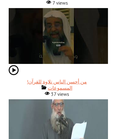
7 views
!من أحسن الناس تلاوة للقرآن
المسموعات
37 views