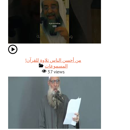
!من أحسن الناس تلاوة للقرآن
المسموعات
37 views