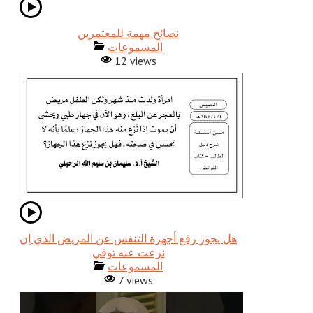
نصائح مهمة للمعتمرين
المسموعات
12 views
هل يجوز رفع أجهزة التنفس عن المريض الذي إن
نزعت عنه توفي
المسموعات
7 views