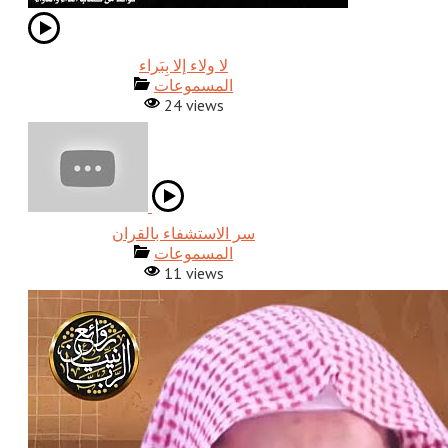
المسموعات
24 views
المسموعات
11 views