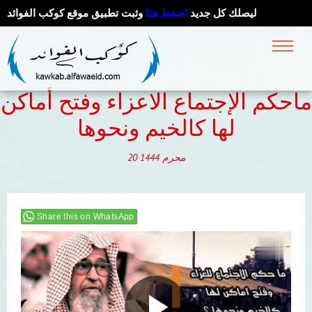
ليصلك كل جديد
اضغط هنا
وثبت تطبيق موقع كوكب الفوائد
ماحكم الإجتماع الاعزاء وفتح أماكن
محرم
1444
20
Share this on WhatsApp