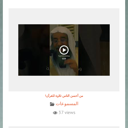
!من أحسن الناس تلاوة للقرآن
المسموعات
37 views