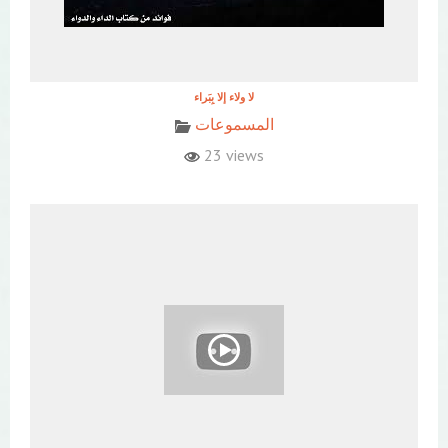
المسموعات
23 views