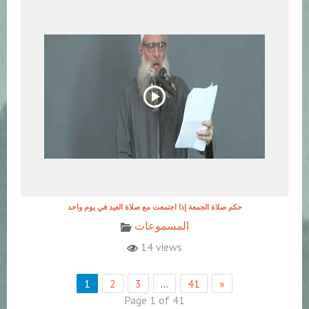
حكم صلاة الجمعة إذا اجتمعت مع صلاة العيد في يوم واحد
المسموعات
14 views
1
2
3
…
41
»
Page 1 of 41