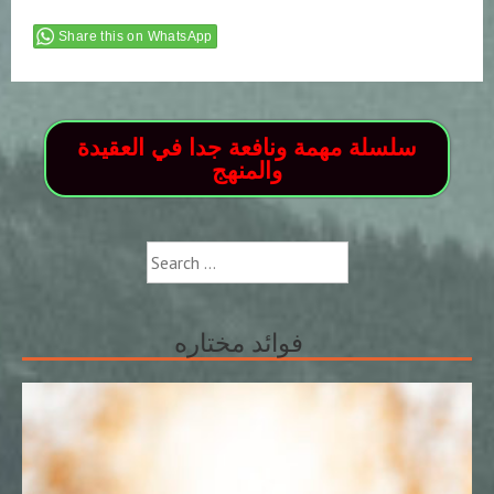
Share this on WhatsApp
سلسلة مهمة ونافعة جدا في العقيدة
والمنهج
Search
for:
فوائد مختاره