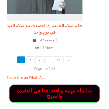
حكم صلاة الجمعة إذا اجتمعت مع صلاة العيد
في يوم واحد
المسموعات
14 views
1
2
3
…
41
»
Page 1 of 41
Share this on WhatsApp
سلسلة مهمة ونافعة جدا في العقيدة
والمنهج