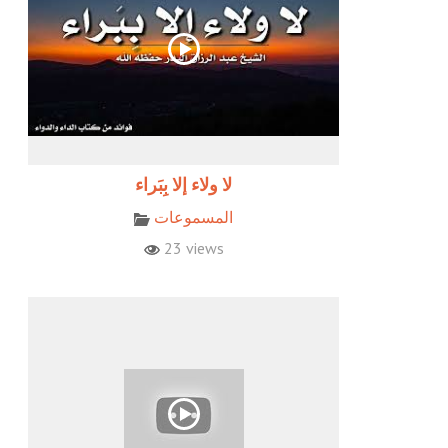
المسموعات
23 views