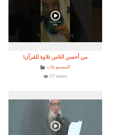
!من أحسن الناس تلاوة للقرآن
المسموعات
37 views