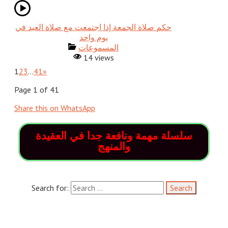
حكم صلاة الجمعة إذا اجتمعت مع صلاة العيد في
يوم واحد
المسموعات
14 views
1
2
3
…
41
»
Page 1 of 41
Share this on WhatsApp
سلسلة مهمة ونافعة جدا في العقيدة
والمنهج
Search for: