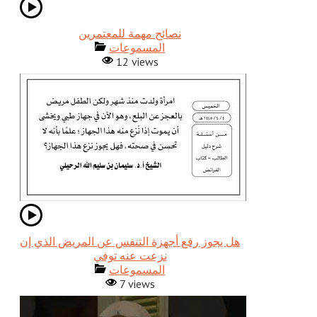
نصائح مهمة للمعتمرين
المسموعات
12 views
هل يجوز رفع أجهزة التنفس عن المريض الذي إن
نزعت عنه توفي
المسموعات
7 views