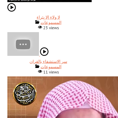
المسموعات
23 views
المسموعات
11 views