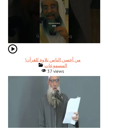
!من أحسن الناس تلاوة للقرآن
المسموعات
37 views