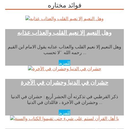
فوائد مختاره
وهل النعيم إلا نعيم القلب والعذاب عذابه
وهل النعيم إلا نعيم القلب والعذاب عذابه يقول الامام ابن القيم
رحمه الله “لا تحسب …
للمزيد
حشران في الدنيا وحشران في الآخرة
ذكر القرطبي في تذكرته أن الحشر أربع : حشران في الدنيا
وحشران في الآخرة ، فاللذان في الدنيا …
للمزيد