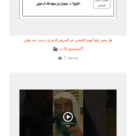
هل يجوز رفع أجهزة التنفس عن المريض الذي إن نزعت عنه توفي
المسموعات
7 views