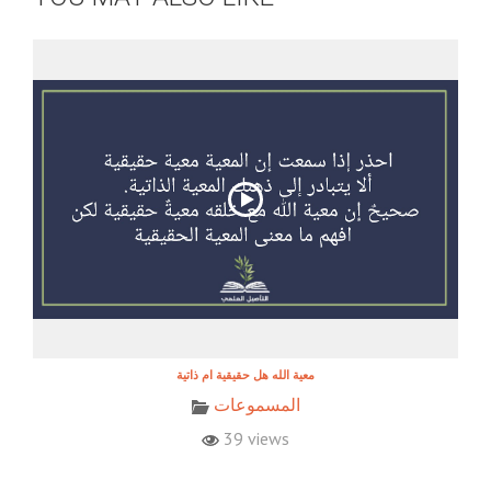
معية الله هل حقيقية ام ذاتية
المسموعات
39 views