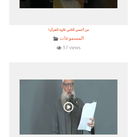
!من أحسن الناس تلاوة للقرآن
المسموعات
37 views