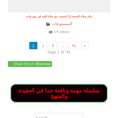
حكم صلاة الجمعة إذا اجتمعت مع صلاة العيد في يوم واحد
المسموعات
14 views
1
2
3
…
41
»
Page 1 of 41
Share this on WhatsApp
سلسلة مهمة ونافعة جدا في العقيدة
والمنهج
Search