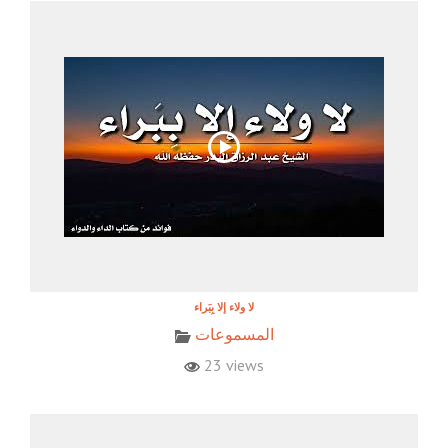
المسموعات
23 views