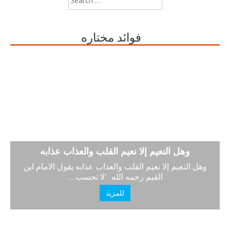
for:
فوائد مختاره
حشران في الدنيا وحشران في الآخرة
وهل ال
قرطبي في تذكرته أن الحشر أربع : حشران في الدنيا
وهل النعيم إ
وحشران في الآخرة ، فاللذان في الدنيا …
للمزيد