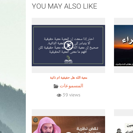
YOU MAY ALSO LIKE
معية الله هل حقيقية ام ذاتية
المسموعات
39 views