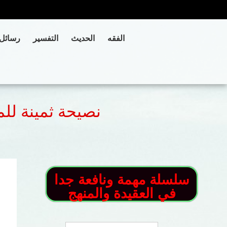
الفقه
الحديث
التفسير
رسائل
نصيحة ثمينة للم
سلسلة مهمة ونافعة جدا
في العقيدة والمنهج