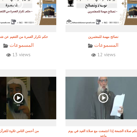
نصائح مهمة للمعتمرين
حكم تكرار العمرة من التنعيم عن 
المسموعات
المسموعات
13 views
12 views
كم صلاة الجمعة إذا اجتمعت مع صلاة العيد في يوم
!من أحسن الناس تلاوة للقرآن
واحد