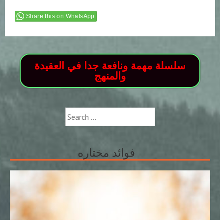
Share this on WhatsApp
سلسلة مهمة ونافعة جدا في العقيدة
والمنهج
Search
for:
فوائد مختاره