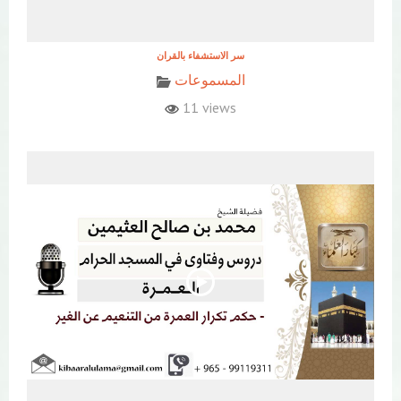
المسموعات
11 views