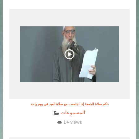
حكم صلاة الجمعة إذا اجتمعت مع صلاة العيد في يوم واحد
المسموعات
14 views