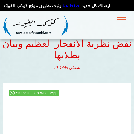
ليصلك كل جديد
اضغط هنا
وثبت تطبيق موقع كوكب الفوائد
نقض نظرية الانفجار العظيم وبيان
بطلانها
شعبان
1445
21
Share this on WhatsApp