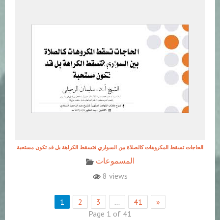
المسموعات
8 views
1
2
3
…
41
»
Page 1 of 41