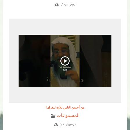
7 views
!من أحسن الناس تلاوة للقرآن
المسموعات
37 views