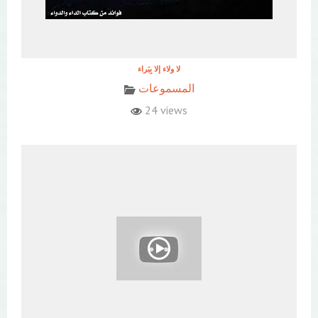
المسموعات
24 views