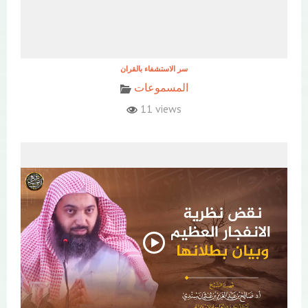
المسموعات
11 views