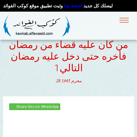
ليصلك كل جديد
اضغط هنا
وثبت تطبيق موقع كوكب الفوائد
من كان عليه قضاء من رمضان
فأخره حتى دخل عليه رمضان
التالي1
محرم
1443
28
Share this on WhatsApp