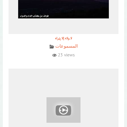
المسموعات
23 views