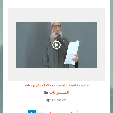
حكم صلاة الجمعة إذا اجتمعت مع صلاة العيد في يوم واحد
المسموعات
14 views