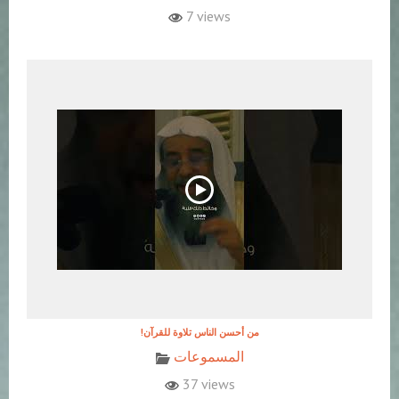
7 views
!من أحسن الناس تلاوة للقرآن
المسموعات
37 views