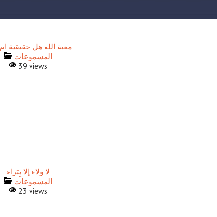
معية الله هل حقيقية ام 
المسموعات
39 views
المسموعات
23 views