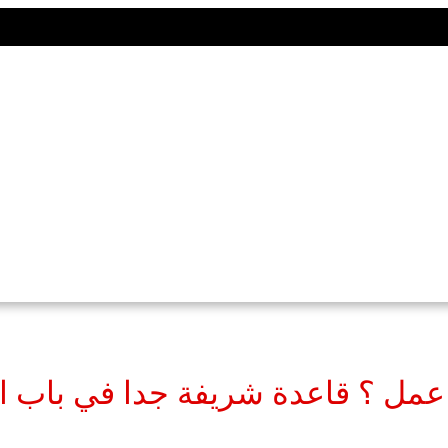
مل ؟ قاعدة شريفة جدا في باب الم