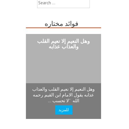
Search
for:
فوائد مختاره
وهل النعيم إلا نعيم القلب
والعذاب عذابه
وهل النعيم إلا نعيم القلب والعذاب
عذابه يقول الامام ابن القيم رحمه
الله “لا تحسب …
للمزيد