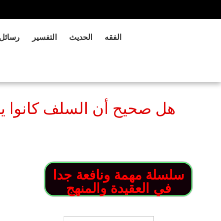
الفقه
الحديث
التفسير
رسائل
هل صحيح أن السلف كانوا ي
سلسلة مهمة ونافعة جدا
في العقيدة والمنهج