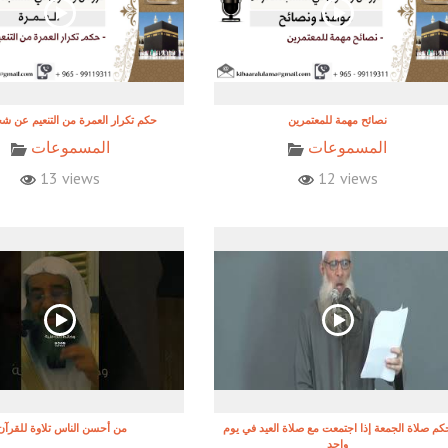
نصائح مهمة للمعتمرين
حكم تكرار العمرة من التنعيم عن 
المسموعات
المسموعات
13 views
12 views
كم صلاة الجمعة إذا اجتمعت مع صلاة العيد في يوم
!من أحسن الناس تلاوة للقرآن
واحد