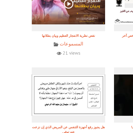
شخص آخر
نقض نظرية الانفجار العظيم وبيان بطلانها
المسموعات
21 views
هل يجوز رفع أجهزة التنفس عن المريض الذي إن نزعت
عنه توفي