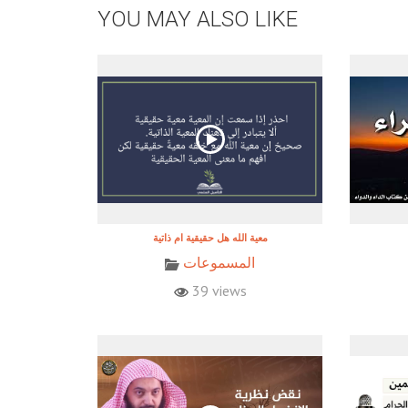
YOU MAY ALSO LIKE
معية الله هل حقيقية ام ذاتية
المسموعات
39 views