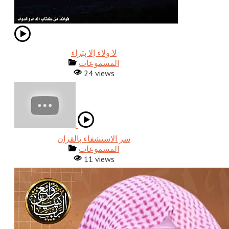
المسموعات
24 views
المسموعات
11 views