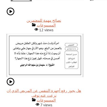
نصائح مهمة للمعتمرين
المسموعات
12 views
هل يجوز رفع أجهزة التنفس عن المريض الذي إن
نزعت عنه توفي
المسموعات
7 views