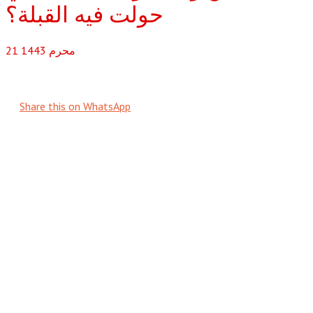
محرم
1443
21
Share this on WhatsApp