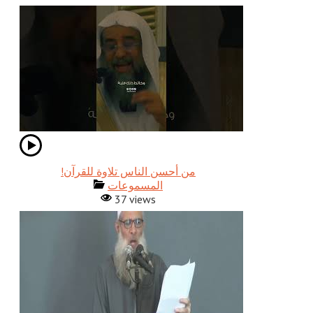
!من أحسن الناس تلاوة للقرآن
المسموعات
37 views