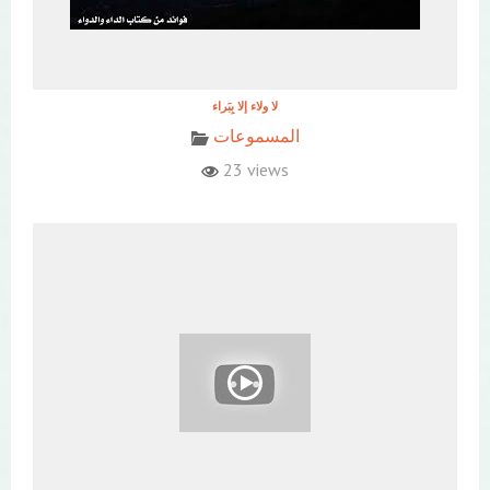
المسموعات
23 views