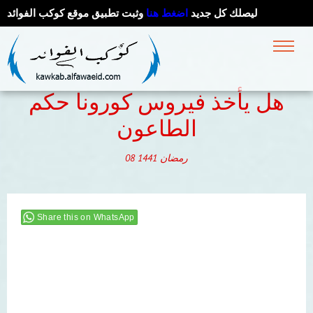
ليصلك كل جديد
اضغط هنا
وثبت تطبيق موقع كوكب الفوائد
هل يأخذ فيروس كورونا حكم
الطاعون
رمضان
1441
08
Share this on WhatsApp