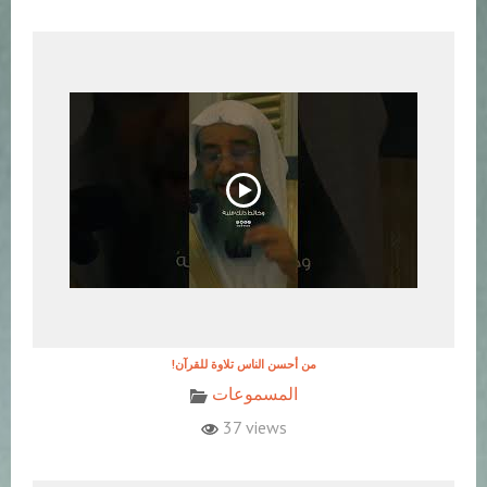
!من أحسن الناس تلاوة للقرآن
المسموعات
37 views