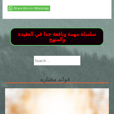
Share this on WhatsApp
سلسلة مهمة ونافعة جدا في العقيدة
والمنهج
Search
for:
فوائد مختاره