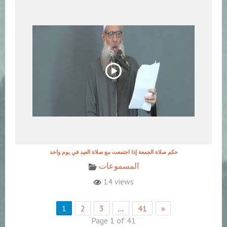
حكم صلاة الجمعة إذا اجتمعت مع صلاة العيد في يوم واحد
المسموعات
14 views
1
2
3
…
41
»
Page 1 of 41