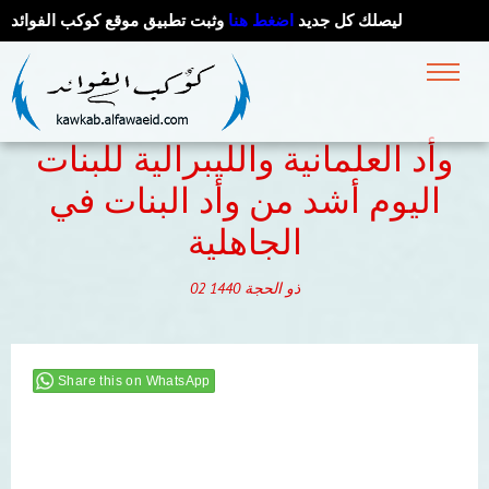
ليصلك كل جديد
اضغط هنا
وثبت تطبيق موقع كوكب الفوائد
وأد العلمانية والليبرالية للبنات
اليوم أشد من وأد البنات في
الجاهلية
ذو الحجة
1440
02
Share this on WhatsApp