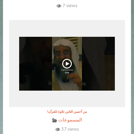
7 views
!من أحسن الناس تلاوة للقرآن
المسموعات
37 views