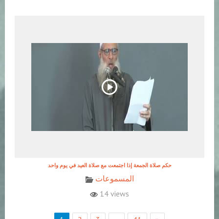
حكم صلاة الجمعة إذا اجتمعت مع صلاة العيد في يوم واحد
المسموعات
14 views