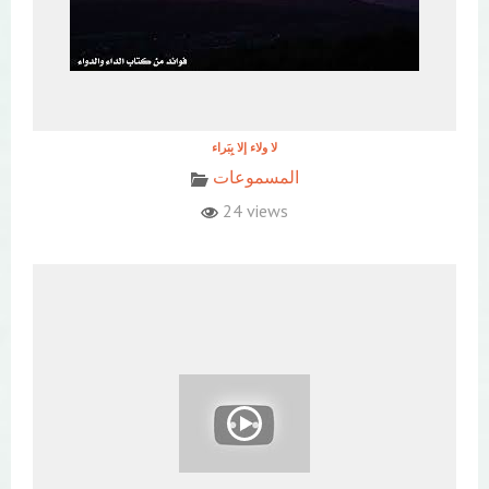
المسموعات
24 views