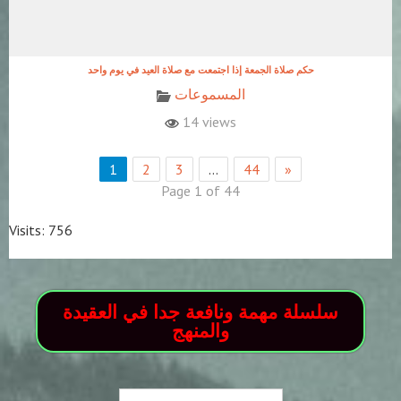
حكم صلاة الجمعة إذا اجتمعت مع صلاة العيد في يوم واحد
المسموعات
14 views
1
2
3
…
44
»
Page 1 of 44
Visits: 756
سلسلة مهمة ونافعة جدا في العقيدة
والمنهج
Search