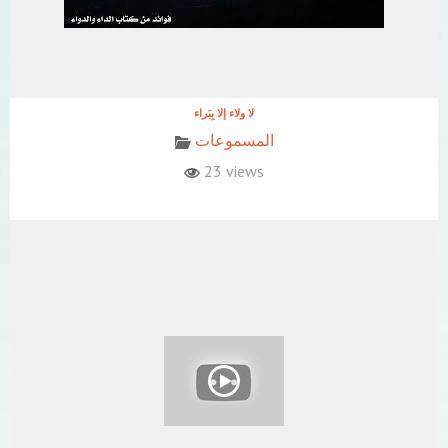
المسموعات
23 views