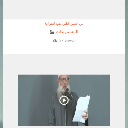
!من أحسن الناس تلاوة للقرآن
المسموعات
37 views