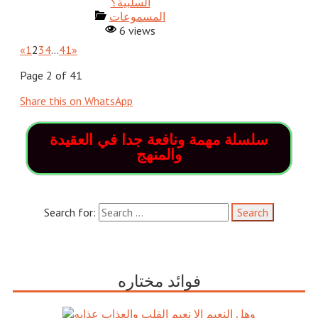
المسموعات
6 views
«
1
2
3
4
…
41
»
Page 2 of 41
Share this on WhatsApp
سلسلة مهمة ونافعة جدا في العقيدة
والمنهج
Search for:
فوائد مختاره