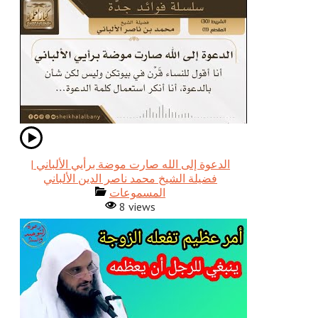
الدعوة إلى الله صارت موضة برأيي الألباني |
فضيلة الشيخ محمد ناصر الدين الألباني
المسموعات
8 views