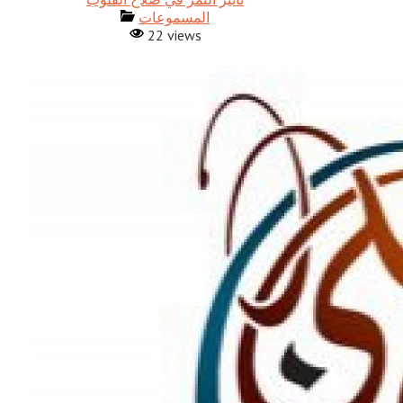
المسموعات
22 views