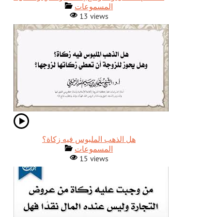
المسموعات
13 views
المسموعات
15 views