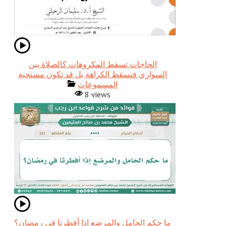
الحاجات تسقط المكروهات كالصلاة بين
المسموعات
8 views
ما حكم الحامل والمرضع إذا أفطرتا في رمضان؟