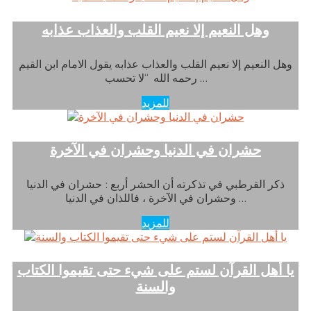
وهل النعيم إلا نعيم القلب والعذاب عذابه
وهل النعيم إلا نعيم القلب والعذاب عذابه يقول الامام ابن القيم
رحمه الله “لا تحسب …
للمزيد
حشران في الدنيا وحشران في الآخرة
ذكر القرطبي في تذكرته أن الحشر أربع : حشران في الدنيا
وحشران في الآخرة ، فاللذان في الدنيا …
للمزيد
يا أهل القرآن لستم على شيء حتى تقيموا الكتاب
والسنة