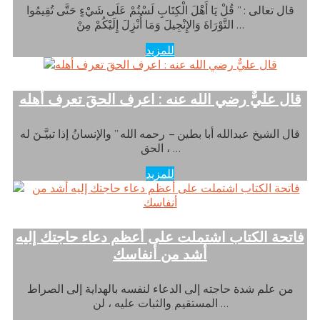
قال تعالى : ” قُلْ يَا أَهْلَ الْكِتَابِ لَسْتُمْ عَلَى شَيْءٍ حَتَّى تُقِيمُوا
التَّوْرَاةَ وَالإِنْجِيلَ وَمَا أُنْزِلَ إِلَيْكُمْ مِنْ …
للمزيد
قال عليٌّ رضي الله عنه : اعرف الحقَ تعرف أهله
قال الشيخ عبدالله أبا بطين – رحمه الله ” والإنسانُ إذا تبيَّـنَ له
الحق ، …
للمزيد
فاتحة الكتاب اشتملت على أعظم دعاء حاجتك إليه
أشد من أنفاسك
من علم شدة حاجته إلى الدعاء لنفسه بالهداية إلى الصراط
المستقيم والثبات عليه ، لن …