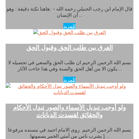
قال الإمام ابن رجب الحنبلي رحمه الله – :هاهنا نكتة دقيقة : وهو
أن الإنسان …
للمزيد
الفرق بين طلب الحق وقبول الحق
بسم الله الرحمن الرحيم ان طلب الحق والسعي في تحصيله لا
يكون الا من أهل الحق والسنة وفي هذا جاءت الآثار …
للمزيد
ولو أوجب تبديل الأسماء والصور تبدل الأحكام
والحقائق لفسدت الديانات
بسم الله الرحمن الرحيم روى الامام احمد في مسنده مرفوعا
{ يشرب ناس من أمتي الخمر يسمونها …