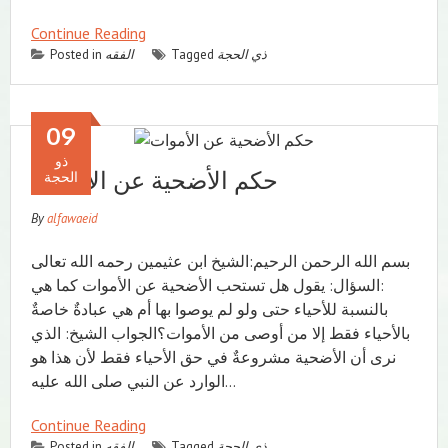
Continue Reading
ذي الحجة
Tagged
الفقه
Posted in
09
ذو
حكم الأضحية عن الأموات
الحجة
By
alfawaeid
بسم الله الرحمن الرحيم:الشيخ ابن عثيمين رحمه الله تعالى
:السؤال: يقول هل تستحب الأضحية عن الأموات كما هي
بالنسبة للأحياء حتى ولو لم يوصوا بها أم هي عبادةٌ خاصةٌ
بالأحياء فقط إلا من أوصى من الأموات؟الجواب الشيخ: الذي
نرى أن الأضحية مشروعةٌ في حق الأحياء فقط لأن هذا هو
الوارد عن النبي صلى الله عليه…
Continue Reading
ذي الحجة
Tagged
الفقه
Posted in