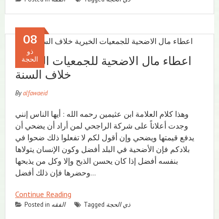
08
ذو
اعطاء مال الاضحية للجمعيات الخيرية
الحجة
خلاف السنة
By
alfawaeid
وهذا كلام العلامة ابن عثيمين رحمه الله : أيها الناس إنني
وجدت أعلاناً على شركة الراجحي لمن أراد أن يضحي أن
يدفع قيمتها ويضحي وإن أقول لكم لا تفعلوا ذلك ضحوا في
بلادكم فإن الأضحية في البلد أفضل وكون الإنسان يتولاها
بنفسه أفضل إذا كان يحسن الذبح وإلا وكل من يذبحها
وحضرها فإن ذلك أفضل…
Continue Reading
ذي الحجة
Tagged
الفقه
Posted in