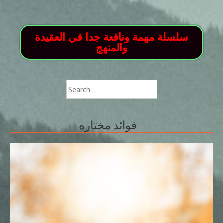
سلسلة مهمة ونافعة جدا في العقيدة
والمنهج
Search
for:
فوائد مختاره